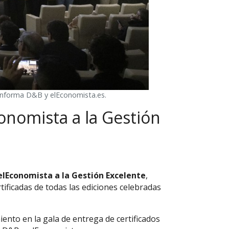
e Informa D&B y elEconomista.es.
onomista a la Gestión
elEconomista a la Gestión Excelente
,
tificadas de todas las ediciones celebradas
ento en la gala de entrega de certificados