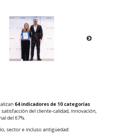
nalizan
64 indicadores de 10 categorías
satisfacción del cliente-calidad, innovación,
nal del 67%.
o, sector e incluso antigüedad: