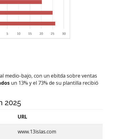
al medio-bajo, con un ebitda sobre ventas
ados
un 13% y el 73% de su plantilla recibió
n 2025
URL
www.13islas.com