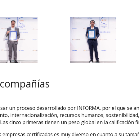
s compañías
asar un proceso desarrollado por INFORMA, por el que se a
nto, internacionalización, recursos humanos, sostenibilidad, 
 Las cinco primeras tienen un peso global en la calificación fi
as empresas certificadas es muy diverso en cuanto a su tamañ