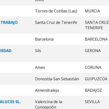
Torres de Cotillas (Las)
MURCIA
 TRABAJO
Santa Cruz de Tenerife
SANTA CRUZ
TENERIFE
Barcelona
BARCELONA
CIEDAD
Sils
GERONA
Ames
CORUNA
Donostia-San Sebastián
GUIPUZCOA
Almendralejo
BADAJOZ
LUCES SL.
Valencina de la
SEVILLA
Concepción