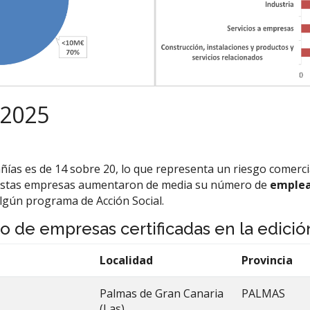
 2025
ías es de 14 sobre 20, lo que representa un riesgo comerci
. Estas empresas aumentaron de media su número de
emple
lgún programa de Acción Social.
do de empresas certificadas en la edició
Localidad
Provincia
Palmas de Gran Canaria
PALMAS
(Las)