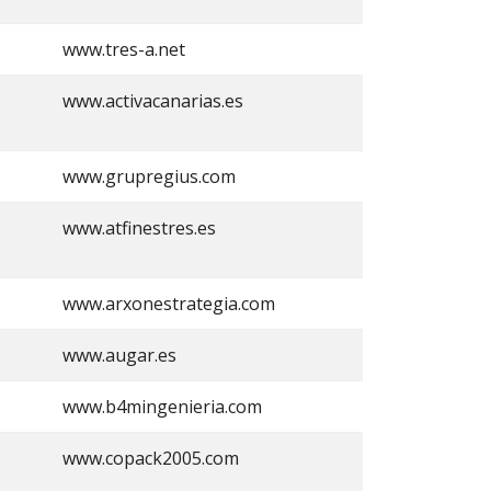
www.tres-a.net
www.activacanarias.es
www.grupregius.com
www.atfinestres.es
www.arxonestrategia.com
www.augar.es
www.b4mingenieria.com
www.copack2005.com