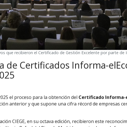
ivos que recibieron el Certificado de Gestión Excelente por parte d
a de Certificados Informa-elEc
2025
25 el proceso para la obtención del
Certificado Informa-
ción anterior y que supone una cifra récord de empresas cer
ción CIEGE, en su octava edición, recibieron este reconocimi