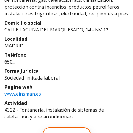
de: fontaneria, gas, calefaccion acs, climatizacion,
proteccion contra incendios, productos petroliferos,
instalaciones frigorificas, electricidad, recipientes a pres
Domicilio social
CALLE LAGUNA DEL MARQUESADO, 14 - NV 12
Localidad
MADRID
Teléfono
650...
Forma Jurídica
Sociedad limitada laboral
Página web
www.einsman.es
Actividad
4322 - Fontanería, instalación de sistemas de
calefacción y aire acondicionado