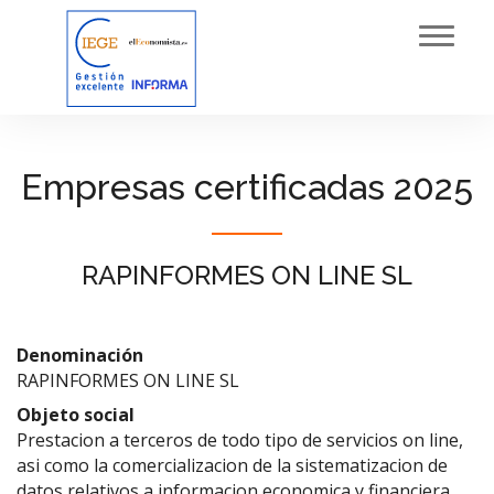
Toggl
navig
Empresas certificadas 2025
RAPINFORMES ON LINE SL
Denominación
RAPINFORMES ON LINE SL
Objeto social
Prestacion a terceros de todo tipo de servicios on line,
asi como la comercializacion de la sistematizacion de
datos relativos a informacion economica y financiera