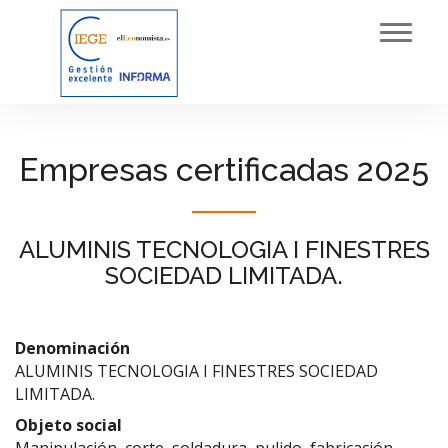
Toggl
navig
Empresas certificadas 2025
ALUMINIS TECNOLOGIA I FINESTRES
SOCIEDAD LIMITADA.
Denominación
ALUMINIS TECNOLOGIA I FINESTRES SOCIEDAD
LIMITADA.
Objeto social