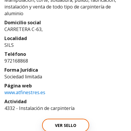
Manipulación, corte, soldadura, pulido, fabricación,
instalación y venta de todo tipo de carpintería de
aluminio
Domicilio social
CARRETERA C-63,
Localidad
SILS
Teléfono
972168868
Forma Jurídica
Sociedad limitada
Página web
www.atfinestres.es
Actividad
4332 - Instalación de carpintería
VER SELLO