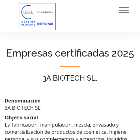
Toggl
navig
Empresas certificadas 2025
3A BIOTECH SL.
Denominación
3A BIOTECH SL.
Objeto social
La fabricacion, manipulacion, mezcla, envasado y
comercializacion de productos de cosmetica, higiene
personal y sus complementos y accesorios, incluidos