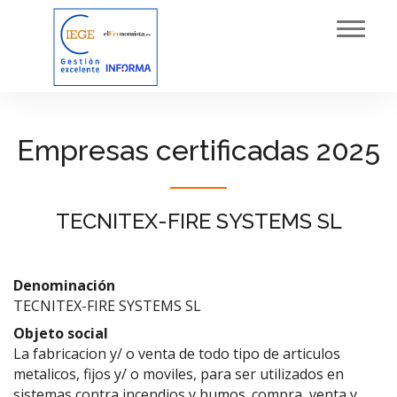
Toggl
navig
Empresas certificadas 2025
TECNITEX-FIRE SYSTEMS SL
Denominación
TECNITEX-FIRE SYSTEMS SL
Objeto social
La fabricacion y/ o venta de todo tipo de articulos
metalicos, fijos y/ o moviles, para ser utilizados en
sistemas contra incendios y humos. compra, venta y