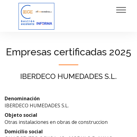
Toggl
navig
Empresas certificadas 2025
IBERDECO HUMEDADES S.L.
Denominación
IBERDECO HUMEDADES S.L.
Objeto social
Otras instalaciones en obras de construccion
Domicilio social