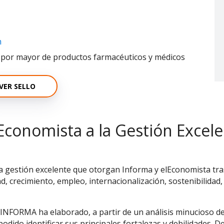
m
l por mayor de productos farmacéuticos y médicos
VER SELLO
Economista a la Gestión Excel
la gestión excelente que otorgan Informa y elEconomista tras
ad, crecimiento, empleo, internacionalización, sostenibilidad,
 INFORMA ha elaborado, a partir de un análisis minucioso d
odido identificar sus principales fortalezas y debilidades. 