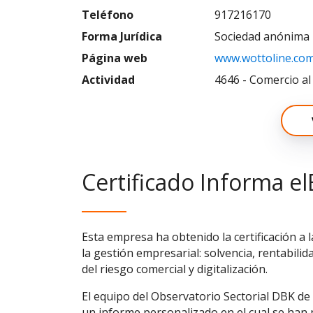
Teléfono
917216170
Forma Jurídica
Sociedad anónima
Página web
www.wottoline.co
Actividad
4646 - Comercio a
Certificado Informa el
Esta empresa ha obtenido la certificación a 
la gestión empresarial: solvencia, rentabilid
del riesgo comercial y digitalización.
El equipo del Observatorio Sectorial DBK de
un informe personalizado en el cual se han p