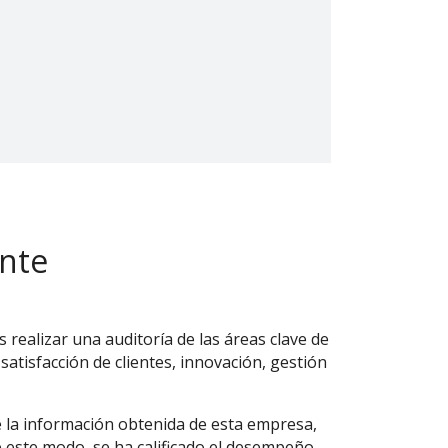
ente
 realizar una auditoría de las áreas clave de
 satisfacción de clientes, innovación, gestión
e la información obtenida de esta empresa,
De este modo, se ha calificado el desempeño