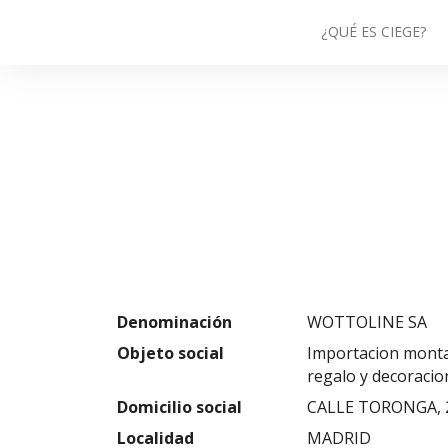
¿QUÉ ES CIEGE?
Denominación
WOTTOLINE SA
Objeto social
Importacion montaj
regalo y decoracion
Domicilio social
CALLE TORONGA, 
Localidad
MADRID