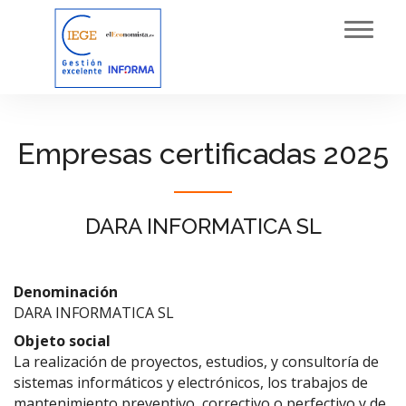
Toggl
navig
Empresas certificadas 2025
DARA INFORMATICA SL
Denominación
DARA INFORMATICA SL
Objeto social
La realización de proyectos, estudios, y consultoría de
sistemas informáticos y electrónicos, los trabajos de
mantenimiento preventivo, correctivo o perfectivo y de