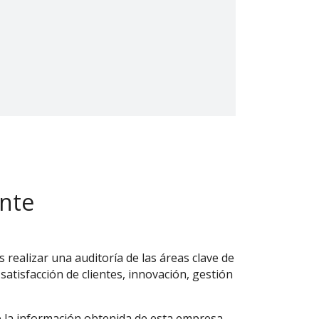
ente
 realizar una auditoría de las áreas clave de
 satisfacción de clientes, innovación, gestión
e la información obtenida de esta empresa,