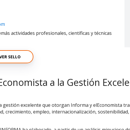
om
más actividades profesionales, científicas y técnicas
VER SELLO
Economista a la Gestión Excel
la gestión excelente que otorgan Informa y elEconomista tras
ad, crecimiento, empleo, internacionalización, sostenibilidad,
 INFORMA ha elaborado, a partir de un análisis minucioso d