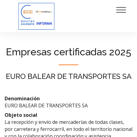
Toggl
navig
Empresas certificadas 2025
EURO BALEAR DE TRANSPORTES SA
Denominación
EURO BALEAR DE TRANSPORTES SA
Objeto social
La recepción y envío de mercaderías de todas clases,
por carretera y ferrocarril, en todo el territorio nacional
y con la colaboración,coordinación y asistencia