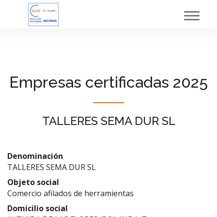
Toggl
navig
Empresas certificadas 2025
TALLERES SEMA DUR SL
Denominación
TALLERES SEMA DUR SL
Objeto social
Comercio afilados de herramientas
Domicilio social