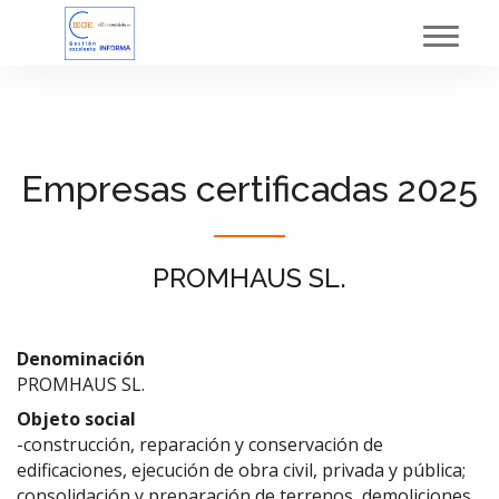
Toggl
navig
Empresas certificadas 2025
PROMHAUS SL.
Denominación
PROMHAUS SL.
Objeto social
-construcción, reparación y conservación de
edificaciones, ejecución de obra civil, privada y pública;
consolidación y preparación de terrenos, demoliciones,