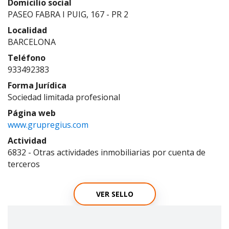
Domicilio social
PASEO FABRA I PUIG, 167 - PR 2
Localidad
BARCELONA
Teléfono
933492383
Forma Jurídica
Sociedad limitada profesional
Página web
www.grupregius.com
Actividad
6832 - Otras actividades inmobiliarias por cuenta de
terceros
VER SELLO