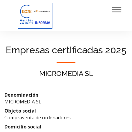
Toggl
navig
Empresas certificadas 2025
MICROMEDIA SL
Denominación
MICROMEDIA SL
Objeto social
Compraventa de ordenadores
Domicilio social