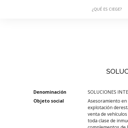
¿QUÉ ES CIEGE?
SOLUC
Denominación
SOLUCIONES INTE
Objeto social
Asesoramiento en c
explotación derest
venta de vehículos
toda clase de inmu
complementos de 