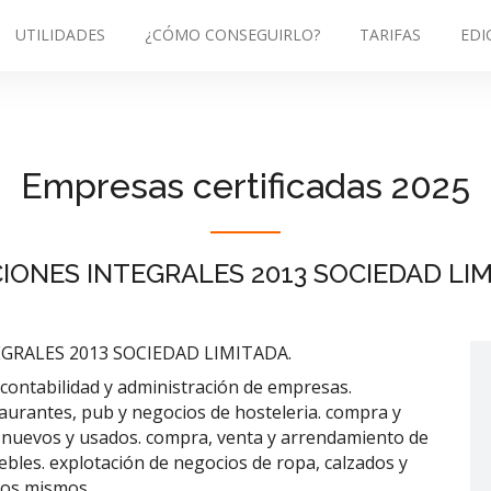
UTILIDADES
¿CÓMO CONSEGUIRLO?
TARIFAS
EDI
Empresas certificadas 2025
IONES INTEGRALES 2013 SOCIEDAD LIM
GRALES 2013 SOCIEDAD LIMITADA.
ontabilidad y administración de empresas.
aurantes, pub y negocios de hosteleria. compra y
 nuevos y usados. compra, venta y arrendamiento de
ebles. explotación de negocios de ropa, calzados y
los mismos