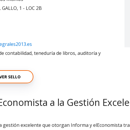
 GALLO, 1 - LOC 2B
egrales2013.es
de contabilidad, teneduría de libros, auditoría y
VER SELLO
Economista a la Gestión Excel
la gestión excelente que otorgan Informa y elEconomista tras