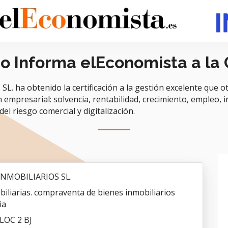
do Informa elEconomista a la
 ha obtenido la certificación a la gestión excelente que ot
n empresarial: solvencia, rentabilidad, crecimiento, empleo, i
del riesgo comercial y digitalización.
INMOBILIARIOS SL.
biliarias. compraventa de bienes inmobiliarios
ia
 LOC 2 BJ