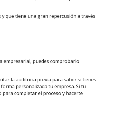
s y que tiene una gran repercusión a través
nza empresarial, puedes comprobarlo
itar la auditoria previa para saber si tienes
 forma personalizada tu empresa. Si tu
o para completar el proceso y hacerte