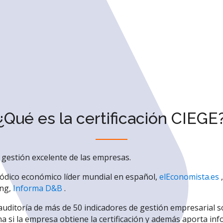
¿Qué es la certificación CIEGE
la gestión excelente de las empresas.
riódico económico líder mundial en español,
elEconomista.es
,
ing,
Informa D&B
.
a auditoría de más de 50 indicadores de gestión empresarial 
 si la empresa obtiene la certificación y además aporta inf