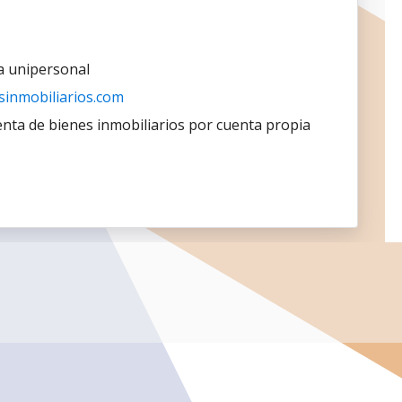
a unipersonal
sinmobiliarios.com
nta de bienes inmobiliarios por cuenta propia