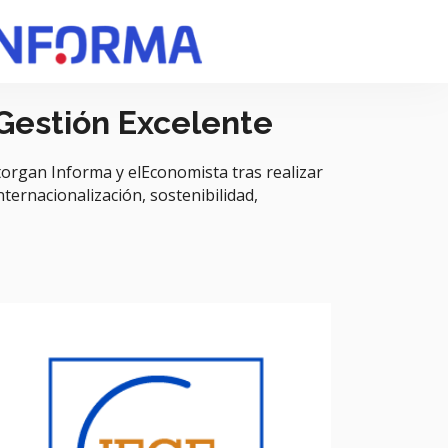
 Gestión Excelente
organ Informa y elEconomista tras realizar
nternacionalización, sostenibilidad,