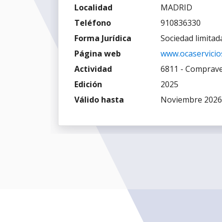
Localidad
MADRID
Teléfono
910836330
Forma Jurídica
Sociedad limitad
Página web
www.ocaservicio
Actividad
6811 - Comprave
Edición
2025
Válido hasta
Noviembre 2026