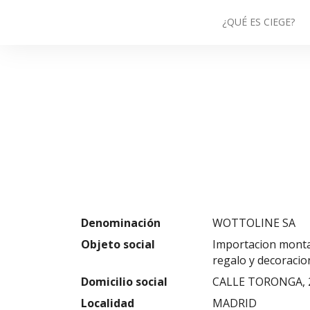
¿QUÉ ES CIEGE?
Denominación
WOTTOLINE SA
Objeto social
Importacion montaj
regalo y decoracion
Domicilio social
CALLE TORONGA, 
Localidad
MADRID