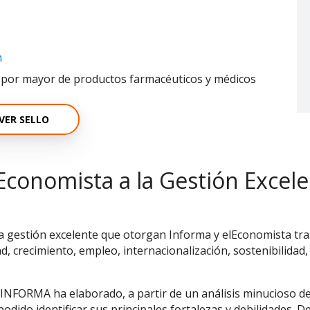
m
l por mayor de productos farmacéuticos y médicos
VER SELLO
Economista a la Gestión Excel
la gestión excelente que otorgan Informa y elEconomista tras
ad, crecimiento, empleo, internacionalización, sostenibilidad,
 INFORMA ha elaborado, a partir de un análisis minucioso d
odido identificar sus principales fortalezas y debilidades. 