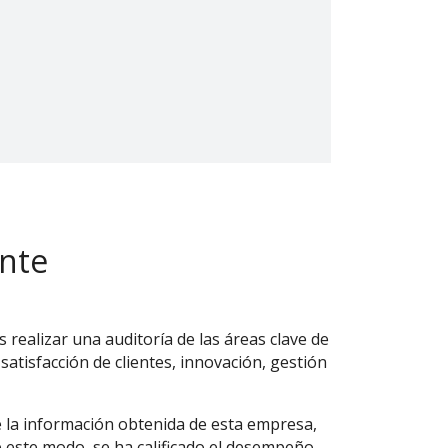
ente
 realizar una auditoría de las áreas clave de
 satisfacción de clientes, innovación, gestión
e la información obtenida de esta empresa,
De este modo, se ha calificado el desempeño