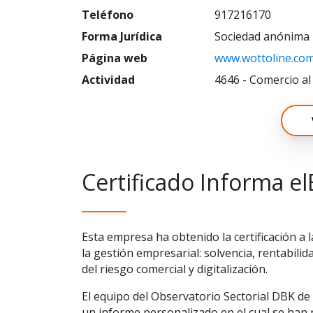
Teléfono
917216170
Forma Jurídica
Sociedad anónima
Página web
www.wottoline.co
Actividad
4646 - Comercio a
Certificado Informa el
Esta empresa ha obtenido la certificación a 
la gestión empresarial: solvencia, rentabilid
del riesgo comercial y digitalización.
El equipo del Observatorio Sectorial DBK de
un informe personalizado en el cual se han p