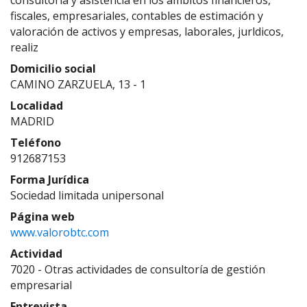
consultoría y asistencia en los ámbitos financieros,
fiscales, empresariales, contables de estimación y
valoración de activos y empresas, laborales, jurldicos,
realiz
Domicilio social
CAMINO ZARZUELA, 13 - 1
Localidad
MADRID
Teléfono
912687153
Forma Jurídica
Sociedad limitada unipersonal
Página web
www.valorobtc.com
Actividad
7020 - Otras actividades de consultoría de gestión
empresarial
Entrevista