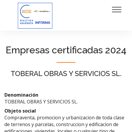
Toggl
navig
Empresas certificadas 2024
TOBERAL OBRAS Y SERVICIOS SL.
Denominación
TOBERAL OBRAS Y SERVICIOS SL.
Objeto social
Compraventa, promocion y urbanizacion de toda clase
de terrenos y parcelas, construccion y edificacion de
edificaciones, viviendas, locales o cualquier tipo de