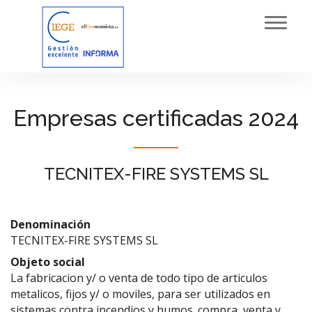
Toggl
navig
Empresas certificadas 2024
TECNITEX-FIRE SYSTEMS SL
Denominación
TECNITEX-FIRE SYSTEMS SL
Objeto social
La fabricacion y/ o venta de todo tipo de articulos
metalicos, fijos y/ o moviles, para ser utilizados en
sistemas contra incendios y humos. compra, venta y