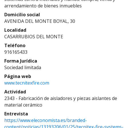
arrendamiento de bienes inmuebles
Domicilio social
AVENIDA DEL MONTE BOYAL, 30
Localidad
CASARRUBIOS DEL MONTE
Teléfono
916165433
Forma Jurídica
Sociedad limitada
Página web
www.tecnitexfire.com
Actividad
2343 - Fabricación de aisladores y piezas aislantes de
material cerámico
Entrevista
https://www.eleconomista.es/branded-
content/noticias/13193206/01/25/tecnitex-fire-systems-