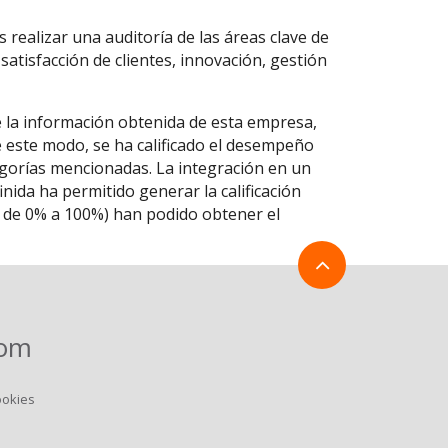
 realizar una auditoría de las áreas clave de
 satisfacción de clientes, innovación, gestión
e la información obtenida de esta empresa,
De este modo, se ha calificado el desempeño
egorías mencionadas. La integración en un
ida ha permitido generar la calificación
la de 0% a 100%) han podido obtener el
com
ookies