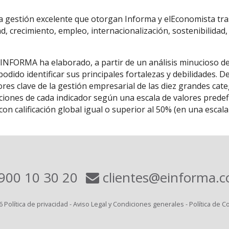
la gestión excelente que otorgan Informa y elEconomista tras
ad, crecimiento, empleo, internacionalización, sostenibilidad,
 INFORMA ha elaborado, a partir de un análisis minucioso d
odido identificar sus principales fortalezas y debilidades. 
res clave de la gestión empresarial de las diez grandes cat
ones de cada indicador según una escala de valores predefin
on calificación global igual o superior al 50% (en una esca
900 10 30 20
clientes@einforma.
6
Política de privacidad
-
Aviso Legal y Condiciones generales
-
Política de C