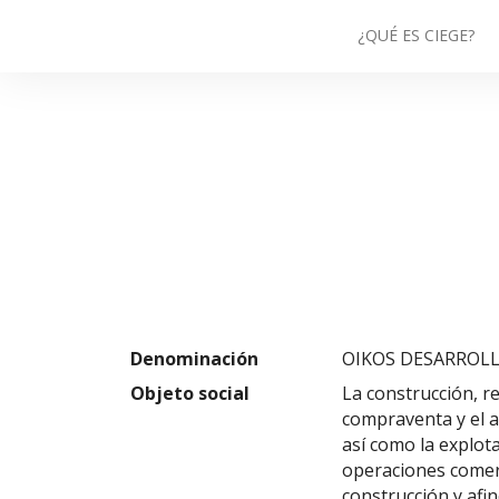
¿QUÉ ES CIEGE?
Denominación
OIKOS DESARROLL
Objeto social
La construcción, r
compraventa y el a
así como la explota
operaciones comerc
construcción y afine