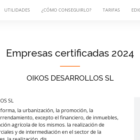
UTILIDADES
¿CÓMO CONSEGUIRLO?
TARIFAS
EDI
Empresas certificadas 2024
OIKOS DESARROLLOS SL
OS SL
eforma, la urbanización, la promoción, la
rrendamiento, excepto el financiero, de inmuebles,
ción agrícola de los mismos. la realización de
iales y de intermediación en el sector de la
s. la realización, dis