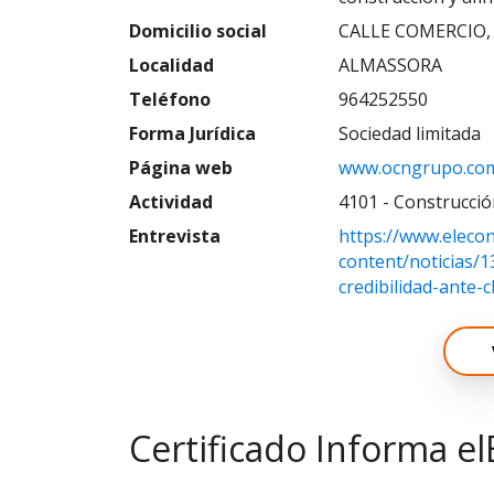
Domicilio social
CALLE COMERCIO,
Localidad
ALMASSORA
Teléfono
964252550
Forma Jurídica
Sociedad limitada
Página web
www.ocngrupo.co
Actividad
4101 - Construcción
Entrevista
https://www.eleco
content/noticias/
credibilidad-ante-c
Certificado Informa el