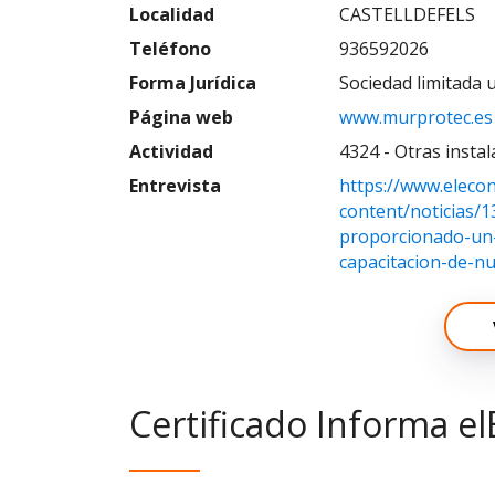
Localidad
CASTELLDEFELS
Teléfono
936592026
Forma Jurídica
Sociedad limitada 
Página web
www.murprotec.es
Actividad
4324 - Otras insta
Entrevista
https://www.eleco
content/noticias/
proporcionado-un-
capacitacion-de-n
Certificado Informa el