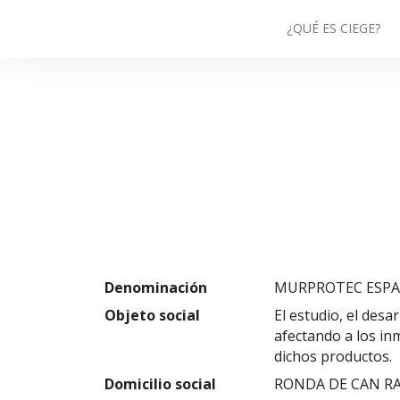
¿QUÉ ES CIEGE?
Denominación
MURPROTEC ESPA
Objeto social
El estudio, el des
afectando a los inm
dichos productos.
Domicilio social
RONDA DE CAN RAB