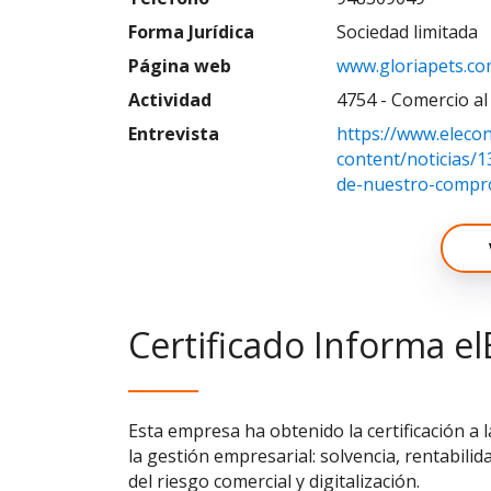
Forma Jurídica
Sociedad limitada
Página web
www.gloriapets.c
Actividad
4754 - Comercio a
Entrevista
https://www.eleco
content/noticias/
de-nuestro-compro
Certificado Informa el
Esta empresa ha obtenido la certificación a 
la gestión empresarial: solvencia, rentabilid
del riesgo comercial y digitalización.