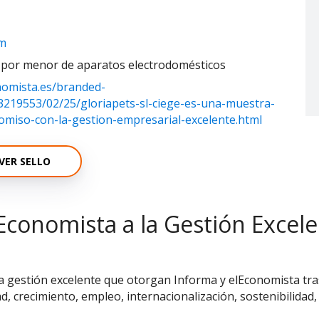
om
l por menor de aparatos electrodomésticos
nomista.es/branded-
13219553/02/25/gloriapets-sl-ciege-es-una-muestra-
miso-con-la-gestion-empresarial-excelente.html
VER SELLO
Economista a la Gestión Excel
la gestión excelente que otorgan Informa y elEconomista tras
ad, crecimiento, empleo, internacionalización, sostenibilidad,