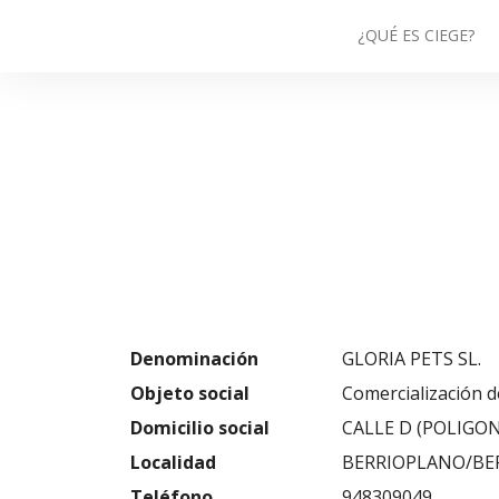
¿QUÉ ES CIEGE?
Denominación
GLORIA PETS SL.
Objeto social
Comercialización 
Domicilio social
CALLE D (POLIGON
Localidad
BERRIOPLANO/BER
Teléfono
948309049