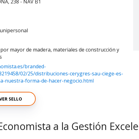
A, 238 - NAV B1
unipersonal
 por mayor de madera, materiales de construcción y
s
nomista.es/branded-
3219458/02/25/distribuciones-cerygres-sau-ciege-es-
-a-nuestra-forma-de-hacer-negocio.html
VER SELLO
Economista a la Gestión Excel