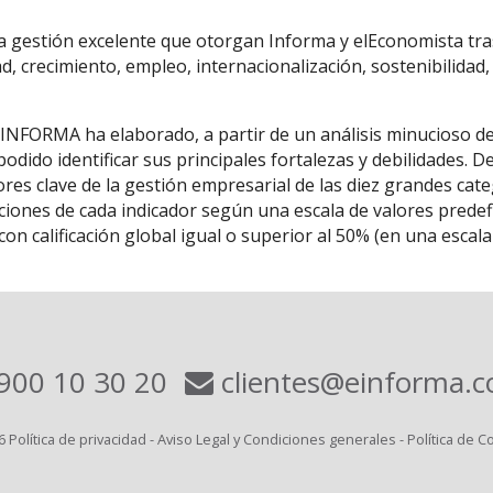
la gestión excelente que otorgan Informa y elEconomista tras
ad, crecimiento, empleo, internacionalización, sostenibilidad,
 INFORMA ha elaborado, a partir de un análisis minucioso d
odido identificar sus principales fortalezas y debilidades. 
res clave de la gestión empresarial de las diez grandes cat
ones de cada indicador según una escala de valores predefin
on calificación global igual o superior al 50% (en una esca
900 10 30 20
clientes@einforma.
6
Política de privacidad
-
Aviso Legal y Condiciones generales
-
Política de C