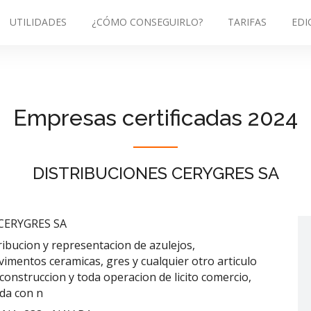
UTILIDADES
¿CÓMO CONSEGUIRLO?
TARIFAS
EDI
Empresas certificadas 2024
DISTRIBUCIONES CERYGRES SA
CERYGRES SA
ibucion y representacion de azulejos,
vimentos ceramicas, gres y cualquier otro articulo
construccion y toda operacion de licito comercio,
da con n