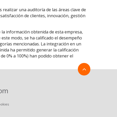
 realizar una auditoría de las áreas clave de
 satisfacción de clientes, innovación, gestión
e la información obtenida de esta empresa,
De este modo, se ha calificado el desempeño
egorías mencionadas. La integración en un
ida ha permitido generar la calificación
la de 0% a 100%) han podido obtener el
com
ookies