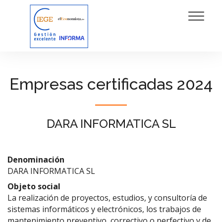
Toggl
navig
Empresas certificadas 2024
DARA INFORMATICA SL
Denominación
DARA INFORMATICA SL
Objeto social
La realización de proyectos, estudios, y consultoría de
sistemas informáticos y electrónicos, los trabajos de
mantenimiento preventivo, correctivo o perfectivo y de