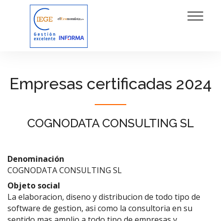
Toggl
navig
Empresas certificadas 2024
COGNODATA CONSULTING SL
Denominación
COGNODATA CONSULTING SL
Objeto social
La elaboracion, diseno y distribucion de todo tipo de
software de gestion, asi como la consultoria en su
sentido mas amplio a todo tipo de empresas y