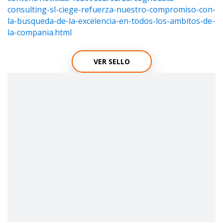
consulting-sl-ciege-refuerza-nuestro-compromiso-con-
la-busqueda-de-la-excelencia-en-todos-los-ambitos-de-
la-compania.html
VER SELLO