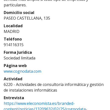
particulares.
Domicilio social
PASEO CASTELLANA, 135
Localidad
MADRID
Teléfono
914116315
Forma Jurídica
Sociedad limitada
Página web
www.cognodata.com
Actividad
6220 - Actividades de consultoría informática y gestión
de instalaciones informáticas
Entrevista
https://www.eleconomista.es/branded-
content/noticias/13209632/02/25/cognodata-