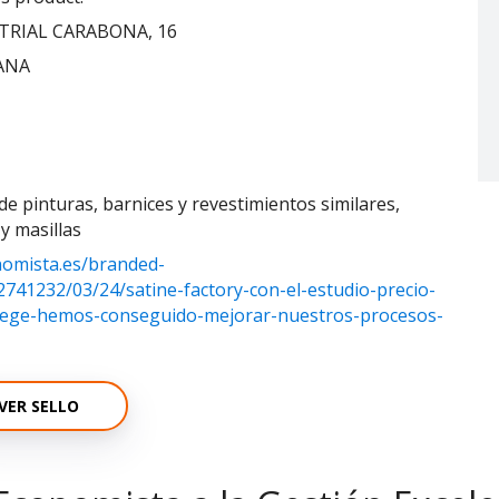
RIAL CARABONA, 16
ANA
de pinturas, barnices y revestimientos similares,
y masillas
nomista.es/branded-
2741232/03/24/satine-factory-con-el-estudio-precio-
n-ciege-hemos-conseguido-mejorar-nuestros-procesos-
VER SELLO