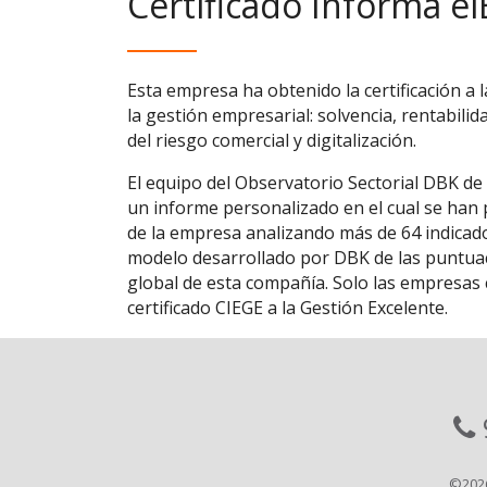
Certificado Informa el
Esta empresa ha obtenido la certificación a 
la gestión empresarial: solvencia, rentabilid
del riesgo comercial y digitalización.
El equipo del Observatorio Sectorial DBK de
un informe personalizado en el cual se han p
de la empresa analizando más de 64 indicado
modelo desarrollado por DBK de las puntuaci
global de esta compañía. Solo las empresas c
certificado CIEGE a la Gestión Excelente.
©202