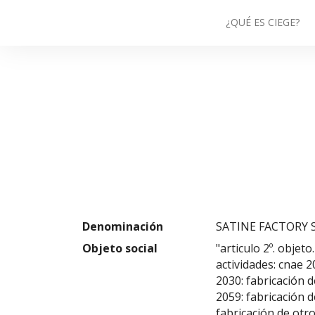
¿QUÉ ES CIEGE?
Denominación
SATINE FACTORY S
Objeto social
"articulo 2º. objet
actividades: cnae 
2030: fabricación d
2059: fabricación d
fabricación de otr