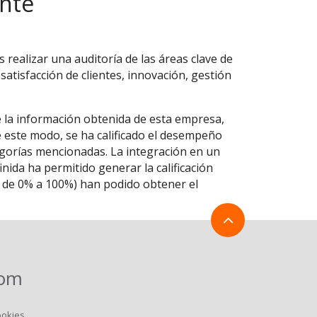
ente
 realizar una auditoría de las áreas clave de
 satisfacción de clientes, innovación, gestión
e la información obtenida de esta empresa,
De este modo, se ha calificado el desempeño
egorías mencionadas. La integración en un
ida ha permitido generar la calificación
la de 0% a 100%) han podido obtener el
com
ookies