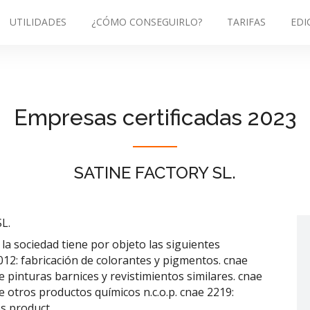
UTILIDADES
¿CÓMO CONSEGUIRLO?
TARIFAS
EDI
Empresas certificadas 2023
SATINE FACTORY SL.
L.
o. la sociedad tiene por objeto las siguientes
2012: fabricación de colorantes y pigmentos. cnae
e pinturas barnices y revistimientos similares. cnae
e otros productos químicos n.c.o.p. cnae 2219:
os product.