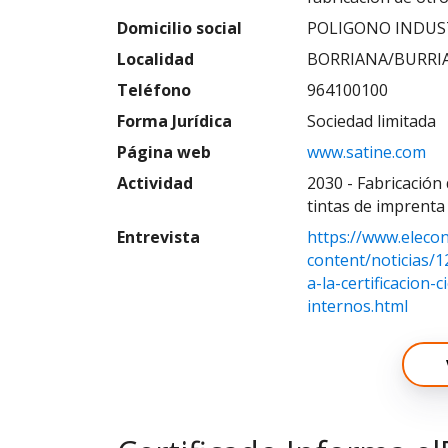
Domicilio social
POLIGONO INDUST
Localidad
BORRIANA/BURRI
Teléfono
964100100
Forma Jurídica
Sociedad limitada
Página web
www.satine.com
Actividad
2030 - Fabricación 
tintas de imprenta 
Entrevista
https://www.eleco
content/noticias/1
a-la-certificacio
internos.html