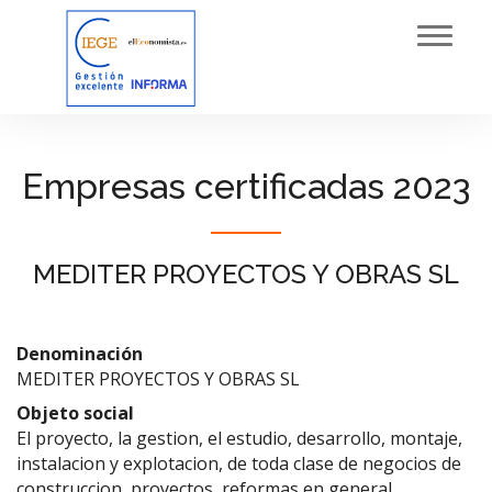
Toggl
navig
Empresas certificadas 2023
MEDITER PROYECTOS Y OBRAS SL
Denominación
MEDITER PROYECTOS Y OBRAS SL
Objeto social
El proyecto, la gestion, el estudio, desarrollo, montaje,
instalacion y explotacion, de toda clase de negocios de
construccion, proyectos, reformas en general,.