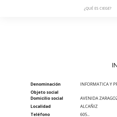
¿QUÉ ES CIEGE?
I
Denominación
INFORMATICA Y P
Objeto social
Domicilio social
AVENIDA ZARAGOZA
Localidad
ALCAÑIZ
Teléfono
605...