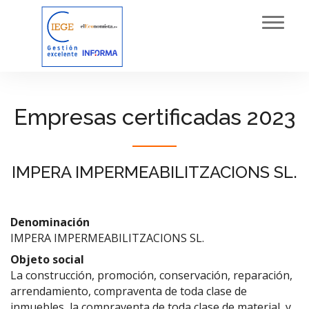
Toggl
navig
Empresas certificadas 2023
IMPERA IMPERMEABILITZACIONS SL.
Denominación
IMPERA IMPERMEABILITZACIONS SL.
Objeto social
La construcción, promoción, conservación, reparación,
arrendamiento, compraventa de toda clase de
inmuebles, la compraventa de toda clase de material, y