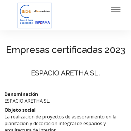
Toggl
navig
Empresas certificadas 2023
ESPACIO ARETHA SL.
Denominación
ESPACIO ARETHA SL.
Objeto social
La realizacion de proyectos de asesoramiento en la
planifacion y decoracion integral de espacios y
arquitectura de interior