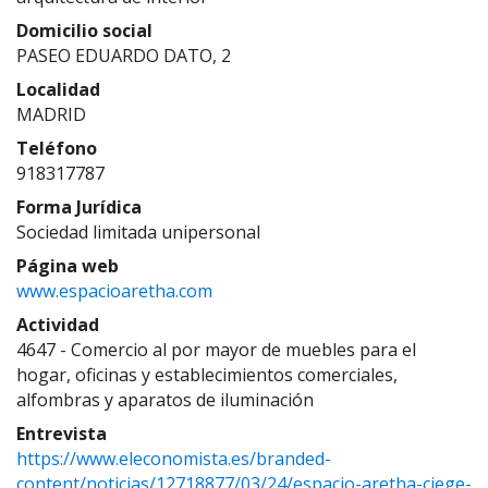
Domicilio social
PASEO EDUARDO DATO, 2
Localidad
MADRID
Teléfono
918317787
Forma Jurídica
Sociedad limitada unipersonal
Página web
www.espacioaretha.com
Actividad
4647 - Comercio al por mayor de muebles para el
hogar, oficinas y establecimientos comerciales,
alfombras y aparatos de iluminación
Entrevista
https://www.eleconomista.es/branded-
content/noticias/12718877/03/24/espacio-aretha-ciege-