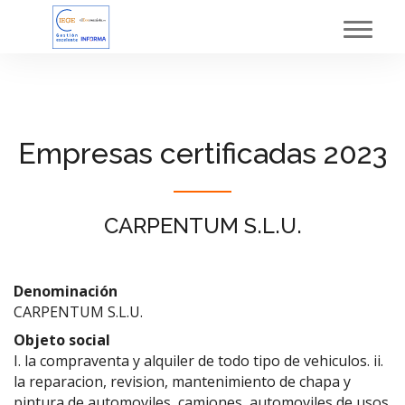
Toggl
navig
Empresas certificadas 2023
CARPENTUM S.L.U.
Denominación
CARPENTUM S.L.U.
Objeto social
I. la compraventa y alquiler de todo tipo de vehiculos. ii.
la reparacion, revision, mantenimiento de chapa y
pintura de automoviles, camiones, automoviles de usos