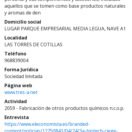
aquellos que se tomen como base productos naturales
y aromas de den
Domicilio social
LUGAR PARQUE EMPRESARIAL MEDIA LEGUA, NAVE A1
Localidad
LAS TORRES DE COTILLAS
Teléfono
968839004
Forma Jurídica
Sociedad limitada
Página web
www.tres-a.net
Actividad
2059 - Fabricación de otros productos químicos n.c.o.p.
Entrevista
https://www.eleconomista.es/branded-
content/noticias/12750841/04/24/3a-biotech-ciege-