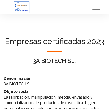
Toggl
navig
Empresas certificadas 2023
3A BIOTECH SL.
Denominación
3A BIOTECH SL.
Objeto social
La fabricacion, manipulacion, mezcla, envasado y
comercializacion de productos de cosmetica, higiene
personal y sus complementos y accesorios, incluidos