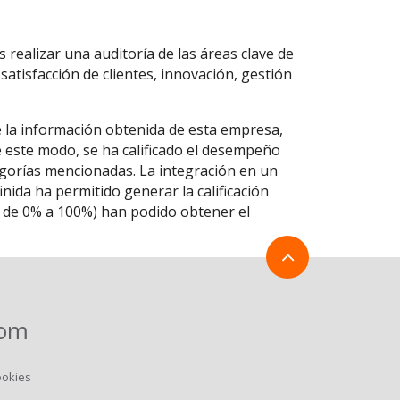
 realizar una auditoría de las áreas clave de
 satisfacción de clientes, innovación, gestión
e la información obtenida de esta empresa,
De este modo, se ha calificado el desempeño
egorías mencionadas. La integración en un
ida ha permitido generar la calificación
la de 0% a 100%) han podido obtener el
com
ookies