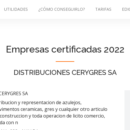
UTILIDADES
¿CÓMO CONSEGUIRLO?
TARIFAS
EDI
Empresas certificadas 2022
DISTRIBUCIONES CERYGRES SA
CERYGRES SA
ibucion y representacion de azulejos,
vimentos ceramicas, gres y cualquier otro articulo
construccion y toda operacion de licito comercio,
da con n