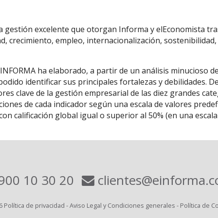
la gestión excelente que otorgan Informa y elEconomista tras
ad, crecimiento, empleo, internacionalización, sostenibilidad,
 INFORMA ha elaborado, a partir de un análisis minucioso d
odido identificar sus principales fortalezas y debilidades. 
res clave de la gestión empresarial de las diez grandes cat
ones de cada indicador según una escala de valores predefin
on calificación global igual o superior al 50% (en una esca
900 10 30 20
clientes@einforma.
6
Política de privacidad
-
Aviso Legal y Condiciones generales
-
Política de C