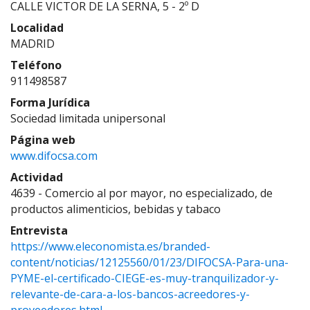
CALLE VICTOR DE LA SERNA, 5 - 2º D
Localidad
MADRID
Teléfono
911498587
Forma Jurídica
Sociedad limitada unipersonal
Página web
www.difocsa.com
Actividad
4639 - Comercio al por mayor, no especializado, de
productos alimenticios, bebidas y tabaco
Entrevista
https://www.eleconomista.es/branded-
content/noticias/12125560/01/23/DIFOCSA-Para-una-
PYME-el-certificado-CIEGE-es-muy-tranquilizador-y-
relevante-de-cara-a-los-bancos-acreedores-y-