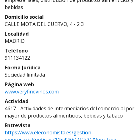
empresariales, distribucion de productos alimenticios y
bebidas
Domicilio social
CALLE MOTA DEL CUERVO, 4 - 2 3
Localidad
MADRID
Teléfono
911134122
Forma Jurídica
Sociedad limitada
Página web
www.veryfinevinos.com
Actividad
4617 - Actividades de intermediarios del comercio al por
mayor de productos alimenticios, bebidas y tabaco
Entrevista
https://www.eleconomista.es/gestion-
empresarial/noticias/11542351/12/21/Very-Fine-