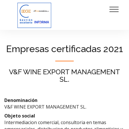
Toggl
navig
Empresas certificadas 2021
V&F WINE EXPORT MANAGEMENT
SL.
Denominación
V&F WINE EXPORT MANAGEMENT SL.
Objeto social
Intermediacion comercial, consultoria en temas