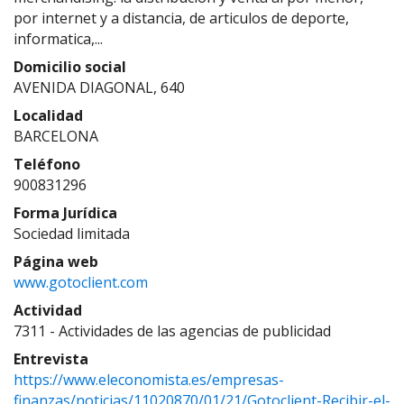
por internet y a distancia, de articulos de deporte,
informatica,...
Domicilio social
AVENIDA DIAGONAL, 640
Localidad
BARCELONA
Teléfono
900831296
Forma Jurídica
Sociedad limitada
Página web
www.gotoclient.com
Actividad
7311 - Actividades de las agencias de publicidad
Entrevista
https://www.eleconomista.es/empresas-
finanzas/noticias/11020870/01/21/Gotoclient-Recibir-el-