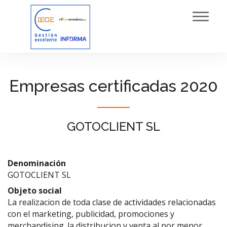
Toggl
navig
Empresas certificadas 2020
GOTOCLIENT SL
Denominación
GOTOCLIENT SL
Objeto social
La realizacion de toda clase de actividades relacionadas
con el marketing, publicidad, promociones y
merchandising. la distribucion y venta al por menor,