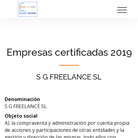
Toggl
navig
Empresas certificadas 2019
S G FREELANCE SL
Denominación
S G FREELANCE SL
Objeto social
A). la compraventa y administración por cuenta propia
de acciones y participaciones de otras entidades y la
gestión y dirección de las mismas, todo ellos con