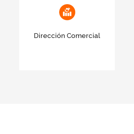
Atrae nuevas oportunidades de
negocio
Dirección Comercial
Favorece el networking con las
empresas certificadas