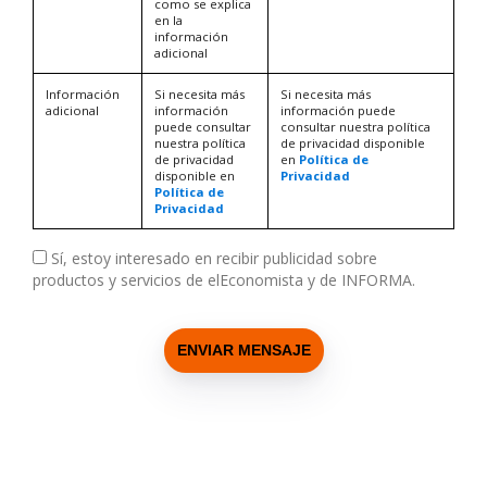
como se explica
en la
información
adicional
Información
Si necesita más
Si necesita más
adicional
información
información puede
puede consultar
consultar nuestra política
nuestra política
de privacidad disponible
de privacidad
en
Política de
disponible en
Privacidad
Política de
Privacidad
Sí, estoy interesado en recibir publicidad sobre
productos y servicios de elEconomista y de INFORMA.
ENVIAR MENSAJE