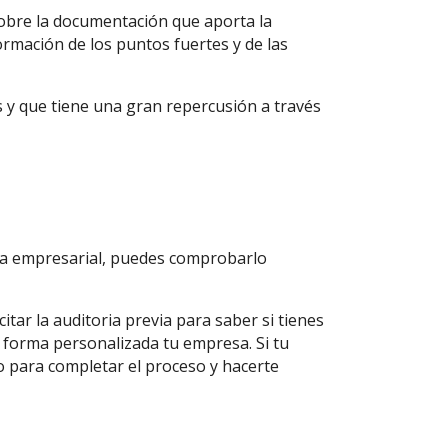
sobre la documentación que aporta la
ormación de los puntos fuertes y de las
s y que tiene una gran repercusión a través
nza empresarial, puedes comprobarlo
itar la auditoria previa para saber si tienes
 forma personalizada tu empresa. Si tu
o para completar el proceso y hacerte