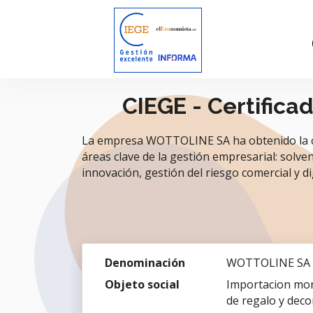
CIEGE - Certifica
La empresa WOTTOLINE SA ha obtenido la cert
áreas clave de la gestión empresarial: solvenc
innovación, gestión del riesgo comercial y dig
Denominación
WOTTOLINE SA
Objeto social
Importacion mont
de regalo y decor