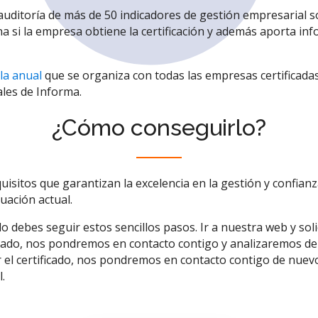
a auditoría de más de 50 indicadores de gestión empresarial 
 si la empresa obtiene la certificación y además aporta inf
la anual
que se organiza con todas las empresas certificada
ales de Informa.
¿Cómo conseguirlo?
uisitos que garantizan la excelencia en la gestión y confia
tuación actual.
o debes seguir estos sencillos pasos. Ir a nuestra web y solic
esado, nos pondremos en contacto contigo y analizaremos de
 el certificado, nos pondremos en contacto contigo de nuev
.