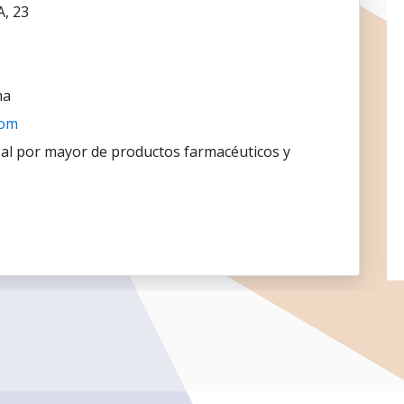
, 23
ma
com
 al por mayor de productos farmacéuticos y