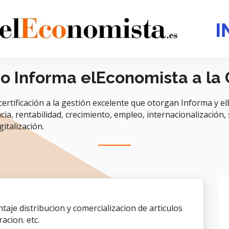
do Informa elEconomista a la
ificación a la gestión excelente que otorgan Informa y elE
ia, rentabilidad, crecimiento, empleo, internacionalización, s
italización.
aje distribucion y comercializacion de articulos
acion. etc.