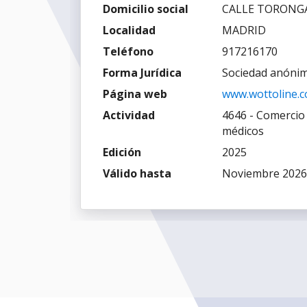
Domicilio social
CALLE TORONGA
Localidad
MADRID
Teléfono
917216170
Forma Jurídica
Sociedad anóni
Página web
www.wottoline.
Actividad
4646 - Comercio
médicos
Edición
2025
Válido hasta
Noviembre 2026