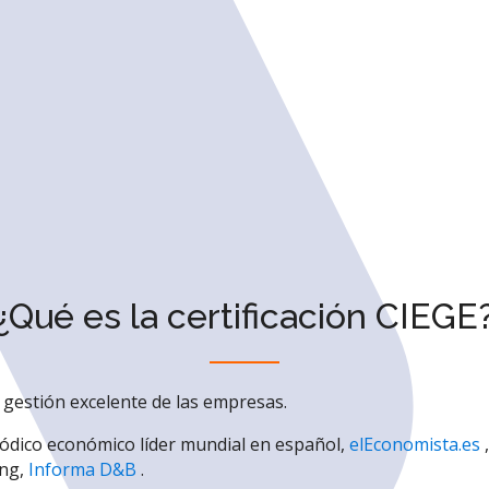
¿Qué es la certificación CIEGE
la gestión excelente de las empresas.
riódico económico líder mundial en español,
elEconomista.es
,
ing,
Informa D&B
.