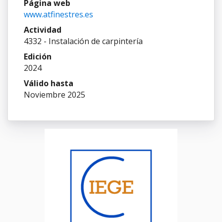
Página web
www.atfinestres.es
Actividad
4332 - Instalación de carpintería
Edición
2024
Válido hasta
Noviembre 2025