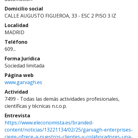
Domicilio social
CALLE AUGUSTO FIGUEROA, 33 - ESC 2 PISO 3 IZ
Localidad
MADRID
Teléfono
609...
Forma Jurídica
Sociedad limitada
Página web
www.garvagh.es
Actividad
7499 - Todas las demás actividades profesionales,
científicas y técnicas n.c.o.p.
Entrevista
https://www.eleconomista.es/branded-
content/noticias/13221134/02/25/garvagh-enterprises-
ciege-ofrece-a-nuestros-clientes-y-colaboradores-una-