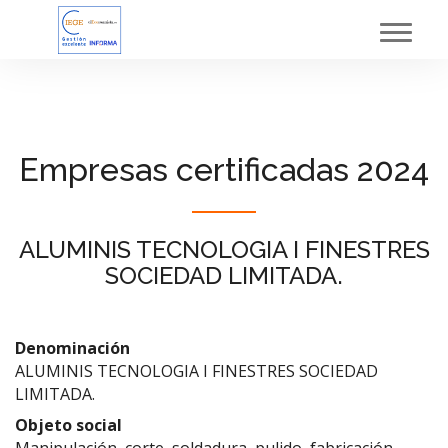
Toggl
navig
Empresas certificadas 2024
ALUMINIS TECNOLOGIA I FINESTRES
SOCIEDAD LIMITADA.
Denominación
ALUMINIS TECNOLOGIA I FINESTRES SOCIEDAD
LIMITADA.
Objeto social