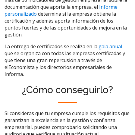
más de 50 indicadores de gestión empresarial sobre la
documentación que aporta la empresa, el
Informe
personalizado
determina si la empresa obtiene la
certificación y además aporta información de los
puntos fuertes y de las oportunidades de mejora en la
gestión.
La entrega de certificados se realiza en la
gala anual
que se organiza con todas las empresas certificadas y
que tiene una gran repercusión a través de
elEconomista y los directorios empresariales de
Informa.
¿Cómo conseguirlo?
Si consideras que tu empresa cumple los requisitos que
garantizan la excelencia en la gestión y confianza
empresarial, puedes comprobarlo solicitando una
auditoria que verifique su situación actual.