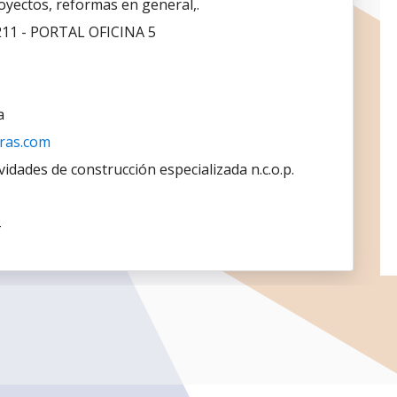
oyectos, reformas en general,.
211 - PORTAL OFICINA 5
a
ras.com
vidades de construcción especializada n.c.o.p.