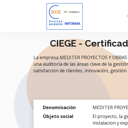
CIEGE - Certifica
La empresa MEDITER PROYECTOS Y OBRAS SL ha
una auditoría de las áreas clave de la gestió
satisfacción de clientes, innovación, gestión 
Denominación
MEDITER PROYE
Objeto social
El proyecto, la g
instalacion y ex