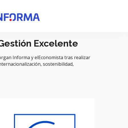
 Gestión Excelente
rgan Informa y elEconomista tras realizar
nternacionalización, sostenibilidad,