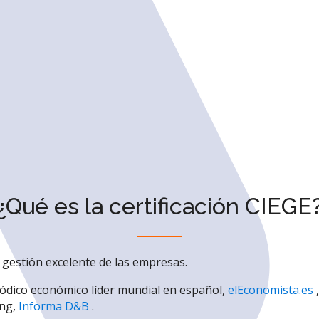
¿Qué es la certificación CIEGE
la gestión excelente de las empresas.
riódico económico líder mundial en español,
elEconomista.es
,
ing,
Informa D&B
.