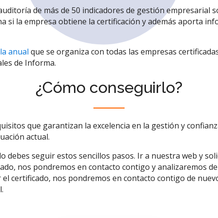
a auditoría de más de 50 indicadores de gestión empresarial 
 si la empresa obtiene la certificación y además aporta inf
la anual
que se organiza con todas las empresas certificada
ales de Informa.
¿Cómo conseguirlo?
uisitos que garantizan la excelencia en la gestión y confia
tuación actual.
o debes seguir estos sencillos pasos. Ir a nuestra web y solic
esado, nos pondremos en contacto contigo y analizaremos de
 el certificado, nos pondremos en contacto contigo de nuev
.