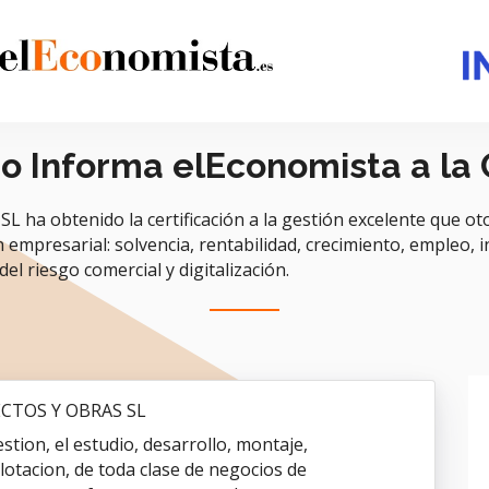
do Informa elEconomista a la
 obtenido la certificación a la gestión excelente que oto
n empresarial: solvencia, rentabilidad, crecimiento, empleo, i
del riesgo comercial y digitalización.
CTOS Y OBRAS SL
estion, el estudio, desarrollo, montaje,
plotacion, de toda clase de negocios de