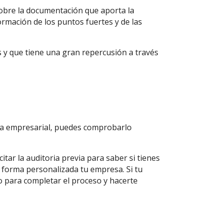
sobre la documentación que aporta la
ormación de los puntos fuertes y de las
s y que tiene una gran repercusión a través
nza empresarial, puedes comprobarlo
itar la auditoria previa para saber si tienes
 forma personalizada tu empresa. Si tu
o para completar el proceso y hacerte