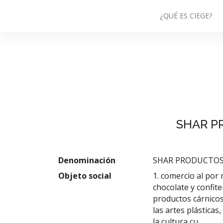
¿QUÉ ES CIEGE?
SHAR P
Denominación
SHAR PRODUCTOS 
Objeto social
1. comercio al por
chocolate y confite
productos cárnicos
las artes plásticas
la cultura cu.