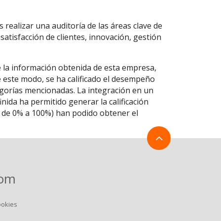
 realizar una auditoría de las áreas clave de
 satisfacción de clientes, innovación, gestión
e la información obtenida de esta empresa,
De este modo, se ha calificado el desempeño
egorías mencionadas. La integración en un
ida ha permitido generar la calificación
la de 0% a 100%) han podido obtener el
com
ookies