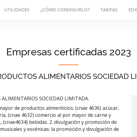
UTILIDADES
¿CÓMO CONSEGUIRLO?
TARIFAS
EDI
Empresas certificadas 2023
RODUCTOS ALIMENTARIOS SOCIEDAD LI
ALIMENTARIOS SOCIEDAD LIMITADA.
 mayor de productos alimenticios: (cnae 4636) azúcar,
ría, (cnae 4632) comercio al por mayor de carne y
, (cnae4634) bebidas. 2. divulgación y promoción de
, musicales y escénicas: la promoción y divulgación de