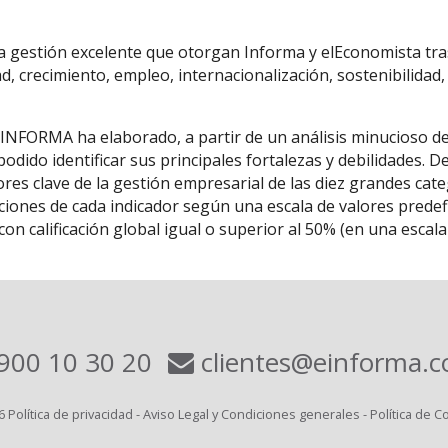
la gestión excelente que otorgan Informa y elEconomista tras
ad, crecimiento, empleo, internacionalización, sostenibilidad,
 INFORMA ha elaborado, a partir de un análisis minucioso d
odido identificar sus principales fortalezas y debilidades. 
res clave de la gestión empresarial de las diez grandes cat
ones de cada indicador según una escala de valores predefin
on calificación global igual o superior al 50% (en una esca
900 10 30 20
clientes@einforma.
6
Política de privacidad
-
Aviso Legal y Condiciones generales
-
Política de C