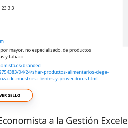
 23 3 3
om
 por mayor, no especializado, de productos
das y tabaco
nomista.es/branded-
12754383/04/24/shar-productos-alimentarios-ciege-
anza-de-nuestros-clientes-y-proveedores.html
VER SELLO
Economista a la Gestión Excel