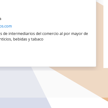
a
os.com
es de intermediarios del comercio al por mayor de
ticios, bebidas y tabaco