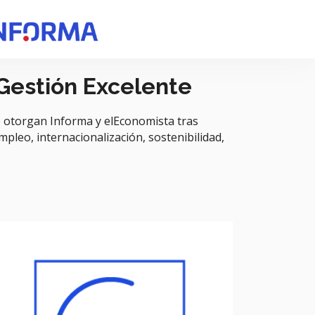
 Gestión Excelente
 otorgan Informa y elEconomista tras
empleo, internacionalización, sostenibilidad,