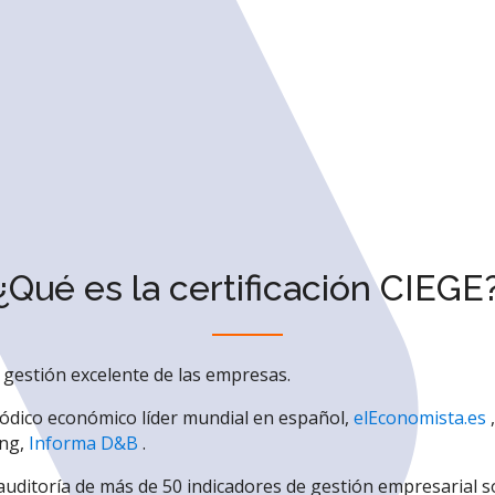
¿Qué es la certificación CIEGE
la gestión excelente de las empresas.
riódico económico líder mundial en español,
elEconomista.es
,
ing,
Informa D&B
.
a auditoría de más de 50 indicadores de gestión empresarial 