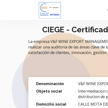
CIEGE - Certifica
La empresa V&F WINE EXPORT MANAGEMENT SL.
realizar una auditoría de las áreas clave de 
satisfacción de clientes, innovación, gestión 
Denominación
V&F WINE EXPO
Objeto social
Intermediacion c
distribucion de 
Domicilio social
CALLE MOTA DEL