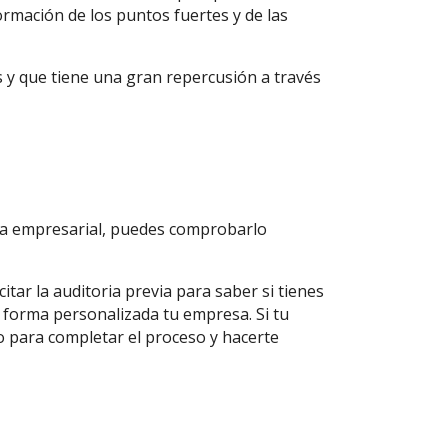
ormación de los puntos fuertes y de las
s y que tiene una gran repercusión a través
nza empresarial, puedes comprobarlo
itar la auditoria previa para saber si tienes
 forma personalizada tu empresa. Si tu
o para completar el proceso y hacerte