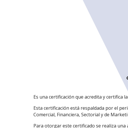
Es una certificación que acredita y certifica 
Esta certificación está respaldada por el pe
Comercial, Financiera, Sectorial y de Market
Para otorgar este certificado se realiza un