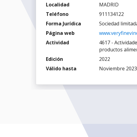
Localidad
MADRID
Teléfono
911134122
Forma Jurídica
Sociedad limitad
Página web
www.veryfinevin
Actividad
4617 - Actividad
productos alimen
Edición
2022
Válido hasta
Noviembre 2023