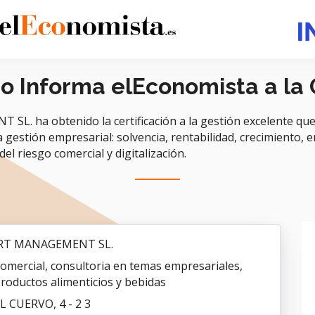
do Informa elEconomista a la
 ha obtenido la certificación a la gestión excelente que
la gestión empresarial: solvencia, rentabilidad, crecimiento, 
del riesgo comercial y digitalización.
RT MANAGEMENT SL.
omercial, consultoria en temas empresariales,
productos alimenticios y bebidas
 CUERVO, 4 - 2 3