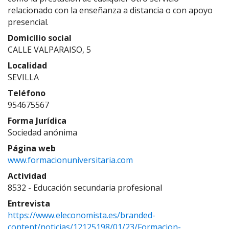
relacionado con la enseñanza a distancia o con apoyo
presencial.
Domicilio social
CALLE VALPARAISO, 5
Localidad
SEVILLA
Teléfono
954675567
Forma Jurídica
Sociedad anónima
Página web
www.formacionuniversitaria.com
Actividad
8532 - Educación secundaria profesional
Entrevista
https://www.eleconomista.es/branded-
content/noticias/12125198/01/23/Formacion-