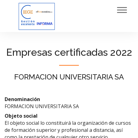
Toggl
navig
Empresas certificadas 2022
FORMACION UNIVERSITARIA SA
Denominación
FORMACION UNIVERSITARIA SA
Objeto social
El objeto social lo constituirá la organización de cursos
de formación superior y profesional a distancia, así
como la prestación de cualquier otro servicio