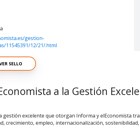
na
nomista.es/gestion-
ias/11545391/12/21/.html
VER SELLO
Economista a la Gestión Excel
la gestión excelente que otorgan Informa y elEconomista tras
ad, crecimiento, empleo, internacionalización, sostenibilidad,