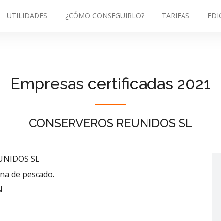
UTILIDADES
¿CÓMO CONSEGUIRLO?
TARIFAS
EDI
Empresas certificadas 2021
CONSERVEROS REUNIDOS SL
UNIDOS SL
ina de pescado.
N