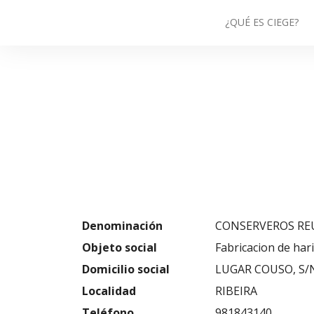
¿QUÉ ES CIEGE?
Denominación
CONSERVEROS RE
Objeto social
Fabricacion de har
Domicilio social
LUGAR COUSO, S/
Localidad
RIBEIRA
Teléfono
981843140