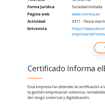
Forma Jurídica
Sociedad limitada
Página web
www.conresa.es
Actividad
0311 - Pesca mari
Entrevista
https://www.eleco
empresarial/notic
Certificado Informa el
Esta empresa ha obtenido la certificación a 
la gestión empresarial: solvencia, rentabilid
del riesgo comercial y digitalización.